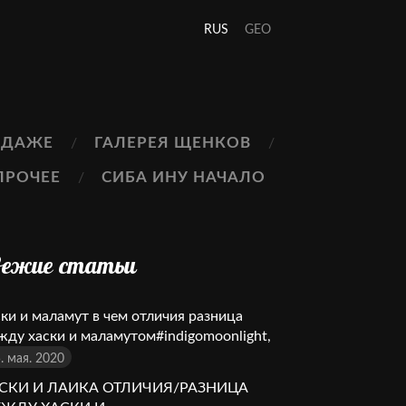
RUS
GEO
ОДАЖЕ
ГАЛЕРЕЯ ЩЕНКОВ
ПРОЧЕЕ
СИБА ИНУ НАЧАЛО
вежие статьи
ски и маламут в чем отличия разница
жду хаски и маламутом#indigomoonlight,
. мая. 2020
СКИ И ЛАИКА ОТЛИЧИЯ/РАЗНИЦА