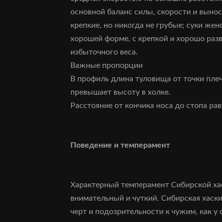
основной баланс силы, скорости и выно
крепкие, но никогда не грубые; суки жен
хорошей форме, с крепкой и хорошо разв
избыточного веса.
Важные пропорции
В профиль длина туловища от точки пле
превышает высоту в холке.
Расстояние от кончика носа до стопа ра
Поведение и темперамент
Характерный темперамент Сибирской ха
внимательный и чуткий. Сибирская хаски
черт и подозрительности к чужим, как у 