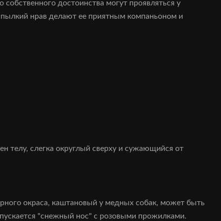
о собственного достоинства могут проявляться у
 и пылкий нрав делают ее приятным компаньоном и
н телу, слегка округлый сверху и сужающийся от
ерного окраса, каштановый у медных собак, может быть
опускается "снежный нос" с розовыми прожилками.