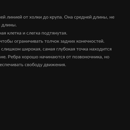
ей линией от холки до крупа. Она средней длины, не
й длины.
ная клетка и слегка подтянутая.
 чтобы ограничивать толчок задних конечностей.
не слишком широкая, самая глубокая точка находится
овне. Ребра хорошо начинаются от позвоночника, но
беспечивать свободу движения.