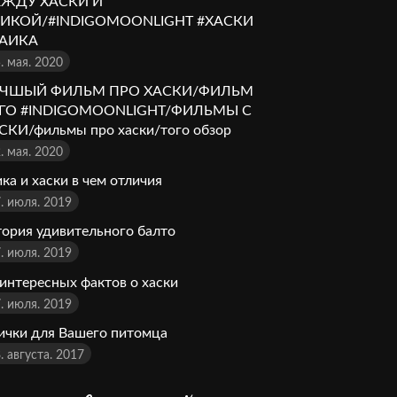
ЖДУ ХАСКИ И
ИКОЙ/#INDIGOMOONLIGHT #ХАСКИ
АИКА
. мая. 2020
ЧШЫЙ ФИЛЬМ ПРО ХАСКИ/ФИЛЬМ
ГО #INDIGOMOONLIGHT/ФИЛЬМЫ С
СКИ/фильмы про хаски/того обзор
. мая. 2020
ика и хаски в чем отличия
. июля. 2019
тория удивительного балто
. июля. 2019
 интересных фактов о хаски
. июля. 2019
ички для Вашего питомца
. августа. 2017