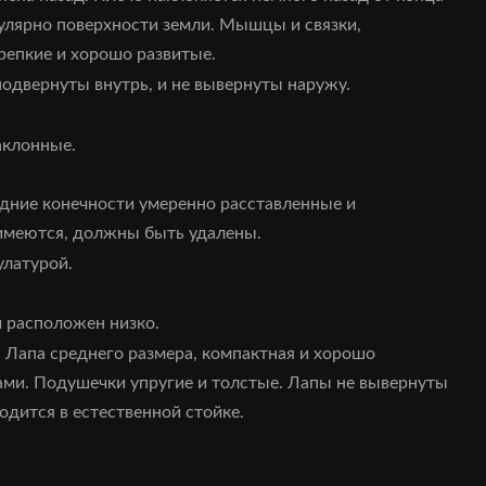
кулярно поверхности земли. Мышцы и связки,
репкие и хорошо развитые.
одвернуты внутрь, и не вывернуты наружу.
аклонные.
адние конечности умеренно расставленные и
имеются, должны быть удалены.
латурой.
 расположен низко.
. Лапа среднего размера, компактная и хорошо
ми. Подушечки упругие и толстые. Лапы не вывернуты
ходится в естественной стойке.