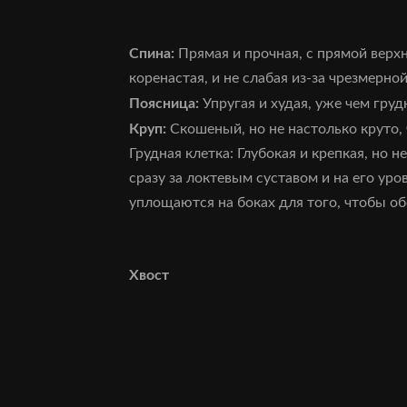
Спина:
Прямая и прочная, с прямой верхн
коренастая, и не слабая из-за чрезмерно
Поясница:
Упругая и худая, уже чем груд
Круп:
Скошеный, но не настолько круто,
Грудная клетка: Глубокая и крепкая, но 
сразу за локтевым суставом и на его ур
уплощаются на боках для того, чтобы о
Хвост