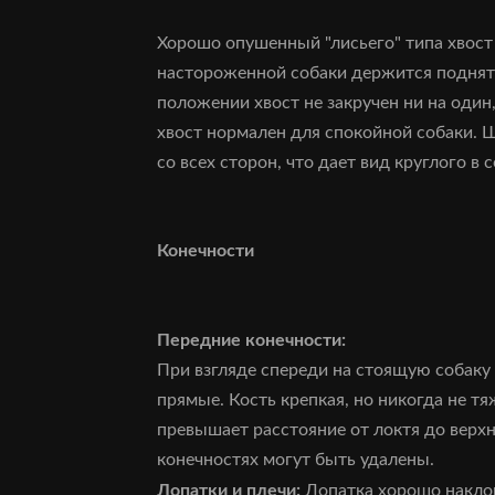
Хорошо опушенный "лисьего" типа хвост
настороженной собаки держится подняты
положении хвост не закручен ни на один
хвост нормален для спокойной собаки. 
со всех сторон, что дает вид круглого в с
Конечности
Передние конечности:
При взгляде спереди на стоящую собаку
прямые. Кость крепкая, но никогда не тя
превышает расстояние от локтя до верх
конечностях могут быть удалены.
Лопатки и плечи:
Лопатка хорошо наклон