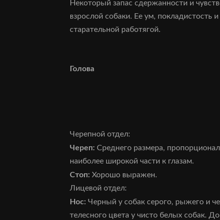
Некоторый запас сдержанности и чувств
взрослой собаки. Ее ум, покладистость
старательной работягой.
Голова
Черепной отдел:
Череп:
Среднего размера, пропорционале
наиболее широкой части к глазам.
Стоп:
Хорошо выражен.
Лицевой отдел:
Нос:
Черный у собак серого, рыжего и ч
телесного цвета у чисто белых собак. Д