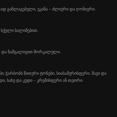
ად გან­ლა­გე­ბუ­ლი, უკა­ნა – ძლი­ე­რი და ღო­ნი­ე­რი.
სქე­ლი ბა­ლი­შე­ბით.
ლი და ნამ­გა­ლი­ვით მორ­კა­ლუ­ლი.
ჭარ­ბობს წი­თური ტო­ნე­ბი, სი­ა­სა­მუ­რის­ფე­რი, შა­ვი­ და
დი, სახე და კუდი – კრემისფერი ან თეთრი.