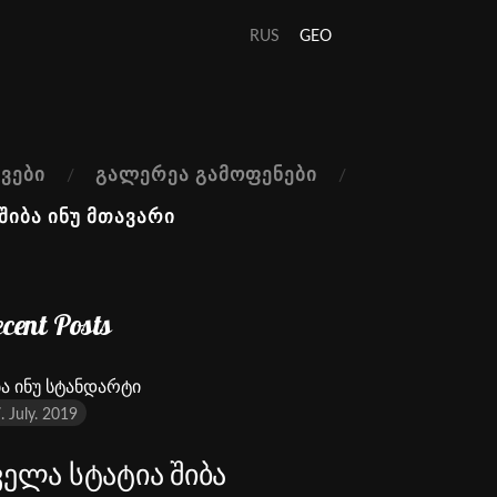
RUS
GEO
ᲕᲔᲑᲘ
ᲒᲐᲚᲔᲠᲔᲐ ᲒᲐᲛᲝᲤᲔᲜᲔᲑᲘ
ᲨᲘᲑᲐ ᲘᲜᲣ ᲛᲗᲐᲕᲐᲠᲘ
cent Posts
ბა ინუ სტანდარტი
. July. 2019
ველა სტატია შიბა